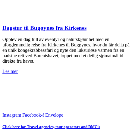
Dagstur til Bugøynes fra Kirkenes
Opplev en dag full av eventyr og naturskjønnhet med en
uforglemmelig reise fra Kirkenes til Bugøynes, hvor du får delta på
en unik kongekrabbesafari og nyte den luksuriøse varmen fra en
badstue rett ved Barentshavet, toppet med et deilig sjømatmåltid
direkte fra havet.
Les mer
Instagram
Facebook-f
Envelope
Click here for Travel agencies, tour operators and DMC’s