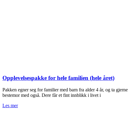
Opplevelsespakke for hele familien (hele året)
Pakken egner seg for familier med barn fra alder 4 år, og ta gjerne
bestemor med også. Dere får et fint innblikk i livet i
Les mer