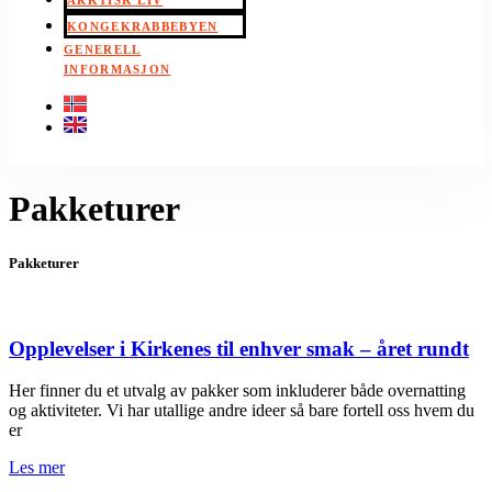
ARKTISK LIV
KONGEKRABBEBYEN
GENERELL
INFORMASJON
Pakketurer
Pakketurer
Opplevelser i Kirkenes til enhver smak – året rundt
Her finner du et utvalg av pakker som inkluderer både overnatting
og aktiviteter. Vi har utallige andre ideer så bare fortell oss hvem du
er
Les mer