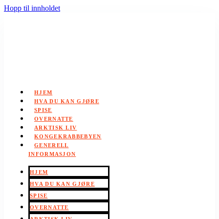
Hopp til innholdet
HJEM
HVA DU KAN GJØRE
SPISE
OVERNATTE
ARKTISK LIV
KONGEKRABBEBYEN
GENERELL
INFORMASJON
HJEM
HVA DU KAN GJØRE
SPISE
OVERNATTE