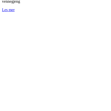
vennegjeng
Les mer