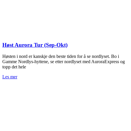
Høst Aurora Tur (Sep-Okt)
Høsten i nord er kanskje den beste tiden for å se nordlyset. Bo i
Gamme Nordlys-hyttene, se etter nordlyset med AuroraExpress og
topp det hele
Les mer