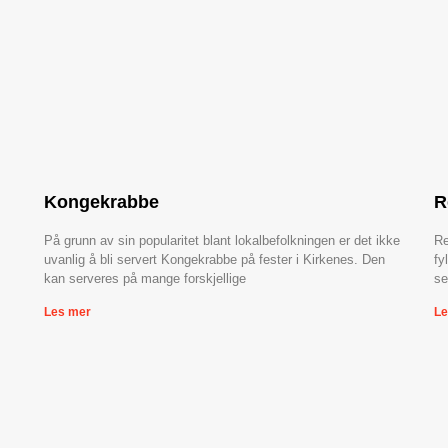
Kongekrabbe
R
På grunn av sin popularitet blant lokalbefolkningen er det ikke
Re
uvanlig å bli servert Kongekrabbe på fester i Kirkenes. Den
fy
kan serveres på mange forskjellige
se
Les mer
Le