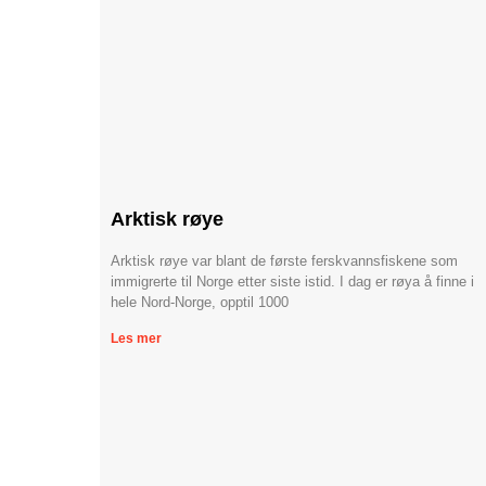
Arktisk røye
Arktisk røye var blant de første ferskvannsfiskene som
immigrerte til Norge etter siste istid. I dag er røya å finne i
hele Nord-Norge, opptil 1000
Les mer