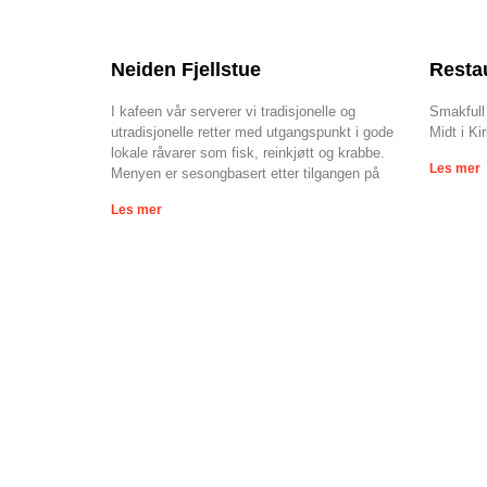
Neiden Fjellstue
Resta
I kafeen vår serverer vi tradisjonelle og
Smakfull
utradisjonelle retter med utgangspunkt i gode
Midt i Ki
lokale råvarer som fisk, reinkjøtt og krabbe.
Les mer
Menyen er sesongbasert etter tilgangen på
Les mer