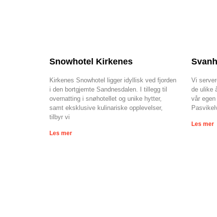
Snowhotel Kirkenes
Svanh
Kirkenes Snowhotel ligger idyllisk ved fjorden
Vi server
i den bortgjemte Sandnesdalen. I tillegg til
de ulike
overnatting i snøhotellet og unike hytter,
vår egen 
samt eksklusive kulinariske opplevelser,
Pasvikel
tilbyr vi
Les mer
Les mer