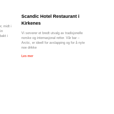
Scandic Hotel Restaurant i
Kirkenes
r, midt i
in
Vi serverer et bredt utvalg av tradisjonelle
akt i
norske og internasjonal retter. Vår bar –
Arctic, er ideell for avslapping og for å nyte
noe drikke
Les mer