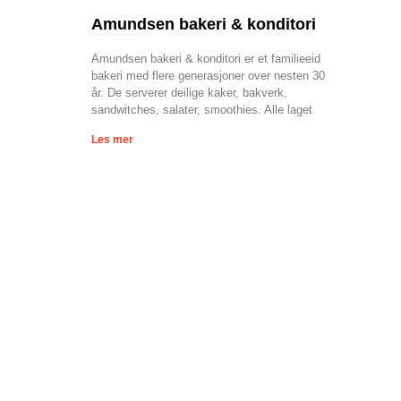
Amundsen bakeri & konditori
Amundsen bakeri & konditori er et familieeid
bakeri med flere generasjoner over nesten 30
år. De serverer deilige kaker, bakverk,
sandwitches, salater, smoothies. Alle laget
Les mer