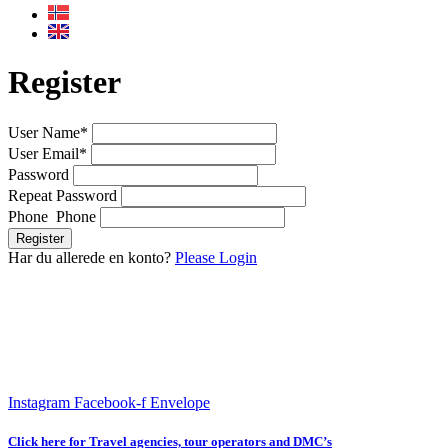
Register
User Name
*
User Email
*
Password
Repeat Password
Phone Phone
Register
Har du allerede en konto?
Please Login
Instagram
Facebook-f
Envelope
Click here for Travel agencies, tour operators and DMC’s