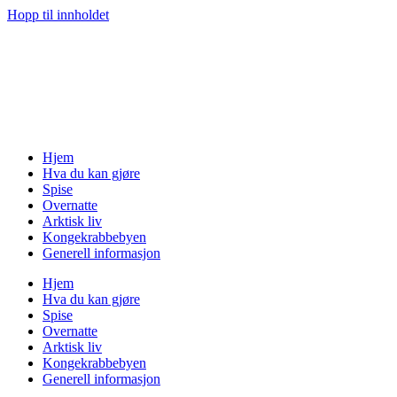
Hopp til innholdet
Hjem
Hva du kan gjøre
Spise
Overnatte
Arktisk liv
Kongekrabbebyen
Generell informasjon
Hjem
Hva du kan gjøre
Spise
Overnatte
Arktisk liv
Kongekrabbebyen
Generell informasjon