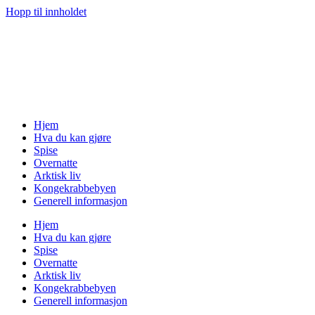
Hopp til innholdet
Hjem
Hva du kan gjøre
Spise
Overnatte
Arktisk liv
Kongekrabbebyen
Generell informasjon
Hjem
Hva du kan gjøre
Spise
Overnatte
Arktisk liv
Kongekrabbebyen
Generell informasjon