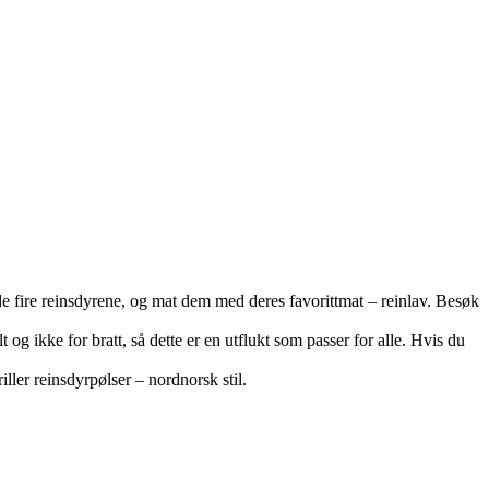
de fire reinsdyrene, og mat dem med deres favorittmat – reinlav. Besøk
 og ikke for bratt, så dette er en utflukt som passer for alle. Hvis du
iller reinsdyrpølser – nordnorsk stil.