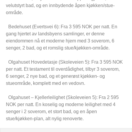
velutstyrt bad, og en innbydende åpen kjøkken/stue-
område.
Bedehuset (Evertsvei 6): Fra 3 595 NOK per natt. En
gang hjertet av landsbyens samlinger, er denne
eiendommen nå et moderne hjem med 3 soverom, 6
senger, 2 bad, og et romslig stue/kjøkken-område.
Olgahuset Hovedetasje (Skoleveien 5): Fra 3 595 NOK
per natt. Et testament til overdådighet, tilbyr 3 soverom,
6 senger, 2 nye bad, og et generøst kjøkken- og
stueområde, komplett med en vedovn.
Olgahuset – Kjellerleilighet (Skoleveien 5): Fra 2 595
NOK per natt. En koselig og moderne leilighet med 4
senger i 2 soverom, et stort bad, og en åpen
stue/kjøkken-plan, alt nylig renoverte.