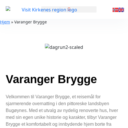
GENERELL INFORMASJON
Hjem
»
Varanger Brygge
Varanger Brygge
Velkommen til Varanger Brygge, et reisemål for
sjarmerende overnatting i den pittoreske landsbyen
Bugøynes. Med et utvalg av nydelig renoverte hus, hver
med sin egen unike historie og karakter, tilbyr Varanger
Brygge et komfortabelt og innbydende hjem borte fra