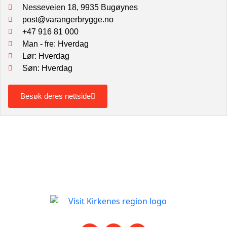
Nesseveien 18, 9935 Bugøynes
post@varangerbrygge.no
+47 916 81 000
Man - fre: Hverdag
Lør: Hverdag
Søn: Hverdag
Besøk deres nettside