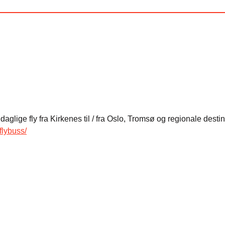
 daglige fly fra Kirkenes til / fra Oslo, Tromsø og regionale des
flybuss/