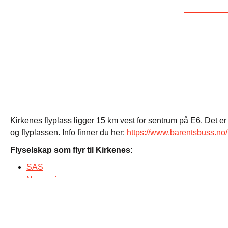
Kirkenes flyplass ligger 15 km vest for sentrum på E6. Det er
og flyplassen. Info finner du her:
https://www.barentsbuss.no/
Flyselskap som flyr til Kirkenes:
SAS
Norwegian
Widerøe