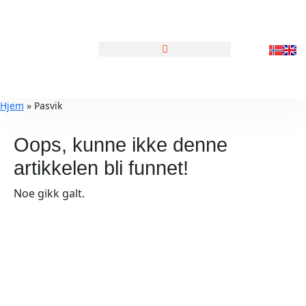
GENERELL INFORMASJON
Hjem
»
Pasvik
Oops, kunne ikke denne
artikkelen bli funnet!
Noe gikk galt.