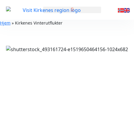
GENERELL INFORMASJON
Hjem
»
Kirkenes Vinterutflukter