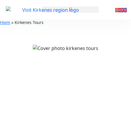
GENERELL INFORMASJON
Hjem
»
Kirkenes Tours