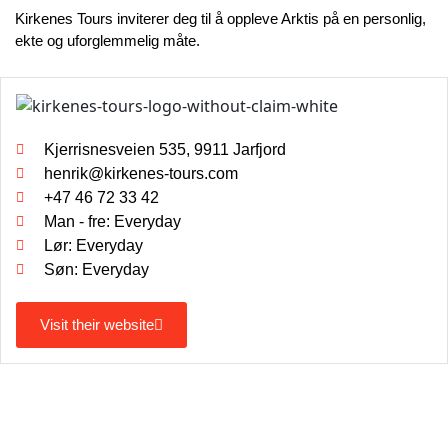
Kirkenes Tours inviterer deg til å oppleve Arktis på en personlig,
ekte og uforglemmelig måte.
Kjerrisnesveien 535, 9911 Jarfjord
henrik@kirkenes-tours.com
+47 46 72 33 42
Man - fre: Everyday
Lør: Everyday
Søn: Everyday
Visit their website