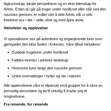
fagkunnskap, lokale perspektiver og en ekte lidenskap for
Arktis. Enten du går på truger under nordlyset eller står ved den
russiske grensen, er målet vårt å dele Arktis slik vi selv
forelsket oss i det – stille, ekte og med åpne øyne.
Aktiviteter og opplevelser
Vi spesialiserer oss på autentiske og engasjerende turer som
gjenspeiler den ekte ånden i Kirkenes. Våre tilbud inkluderer:
Guidede trugeturer under nordlyset
Fatbike-eventyr i arktiske landskap
Historiske turer langs den russiske grensen
Unike overnattinger i hytter og ute i naturen
Alle opplevelsene våre er tilpasset små grupper for å sikre en
personlig atmosfære og tid til virkelig å knytte seg til
omgivelsene.
Fra reisende, for reisende