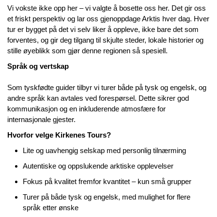
Vi vokste ikke opp her – vi valgte å bosette oss her. Det gir oss
et friskt perspektiv og lar oss gjenoppdage Arktis hver dag. Hver
tur er bygget på det vi selv liker å oppleve, ikke bare det som
forventes, og gir deg tilgang til skjulte steder, lokale historier og
stille øyeblikk som gjør denne regionen så spesiell.
Språk og vertskap
Som tyskfødte guider tilbyr vi turer både på tysk og engelsk, og
andre språk kan avtales ved forespørsel. Dette sikrer god
kommunikasjon og en inkluderende atmosfære for
internasjonale gjester.
Hvorfor velge Kirkenes Tours?
Lite og uavhengig selskap med personlig tilnærming
Autentiske og oppslukende arktiske opplevelser
Fokus på kvalitet fremfor kvantitet – kun små grupper
Turer på både tysk og engelsk, med mulighet for flere
språk etter ønske